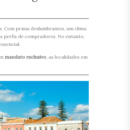
ma. Com praias deslumbrantes, um clima
es perfis de compradores. No entanto,
essencial.
 um
mandato exclusivo
, as localidades em