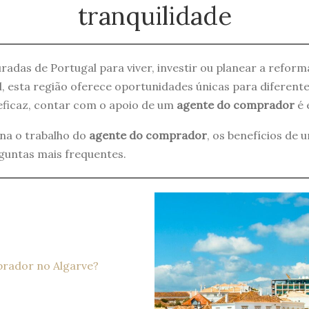
tranquilidade
radas de Portugal para viver, investir ou planear a refor
l, esta região oferece oportunidades únicas para diferent
eficaz, contar com o apoio de um
agente do comprador
é 
ona o trabalho do
agente do comprador
, os benefícios de
guntas mais frequentes.
rador no Algarve?