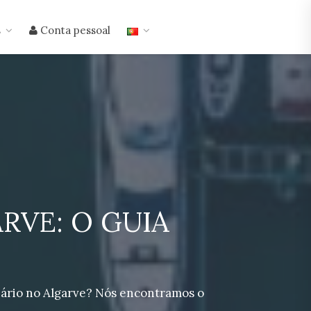
s
Conta pessoal
VE: O GUIA
iário no Algarve? Nós encontramos o