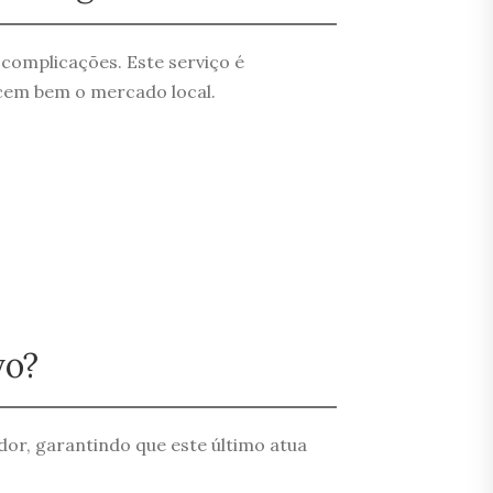
omplicações. Este serviço é
cem bem o mercado local.
vo?
dor, garantindo que este último atua