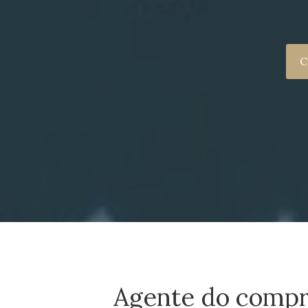
C
Agente do compra