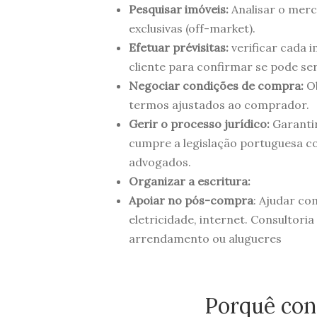
Pesquisar imóveis:
Analisar o merc
exclusivas (off-market).
Efetuar prévisitas:
verificar cada i
cliente para confirmar se pode se
Negociar condições de compra:
Ob
termos ajustados ao comprador.
Gerir o processo jurídico:
Garanti
cumpre a legislação portuguesa co
advogados.
Organizar a escritura:
Apoiar no pós-compra
: Ajudar co
eletricidade, internet. Consultori
arrendamento ou alugueres
Porquê con