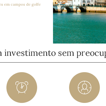
es em campos de golfe
m investimento sem preocu