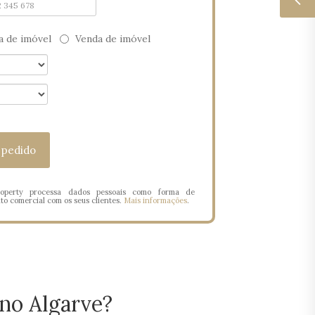
 de imóvel
Venda de imóvel
operty processa dados pessoais como forma de
o comercial com os seus clientes.
Mais informações
.
no Algarve?