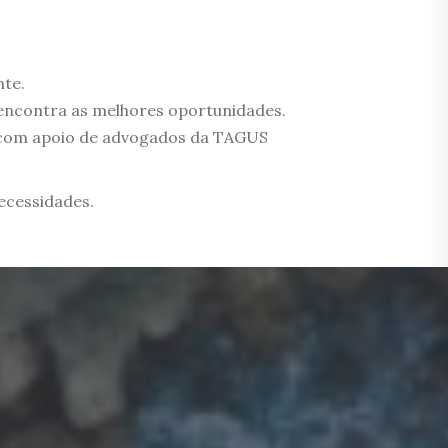
nte.
 encontra as melhores oportunidades.
e com apoio de advogados da TAGUS
ecessidades.