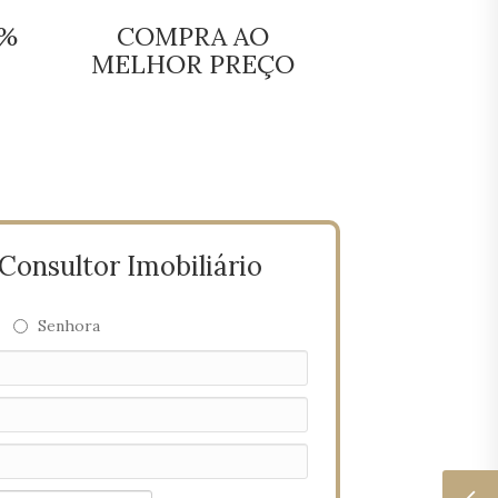
0%
COMPRA AO
MELHOR PREÇO
onsultor Imobiliário
Senhora