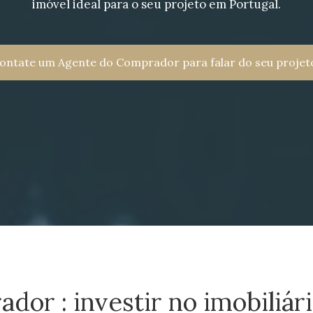
imóvel ideal para o seu projeto em Portugal.
ontate um Agente do Comprador para falar do seu projet
dor : investir no imobiliár