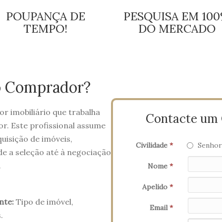
POUPANÇA DE
PESQUISA EM 10
TEMPO!
DO MERCADO
o Comprador?
 imobiliário que trabalha
Contacte um C
r. Este profissional assume
uisição de imóveis,
Civilidade
*
Senhor
e a seleção até à negociação
.
Nome
*
Apelido
*
nte:
Tipo de imóvel,
Email
*
.