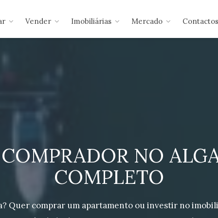
ar
Vender
Imobiliárias
Mercado
Contacto
 COMPRADOR NO ALGAR
COMPLETO
a? Quer comprar um apartamento ou investir no imobil