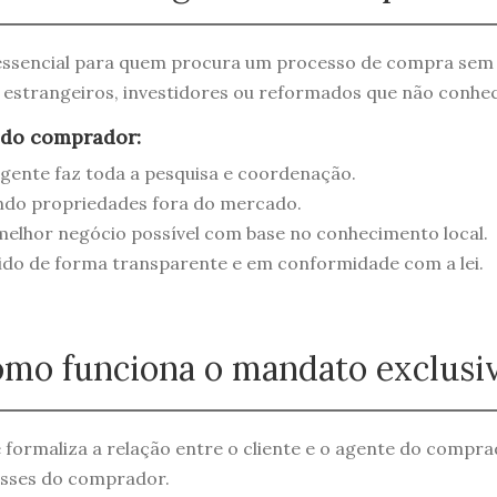
ssencial para quem procura um processo de compra sem c
 estrangeiros, investidores ou reformados que não conhe
 do comprador:
gente faz toda a pesquisa e coordenação.
ndo propriedades fora do mercado.
elhor negócio possível com base no conhecimento local.
ido de forma transparente e em conformidade com a lei.
mo funciona o mandato exclusi
formaliza a relação entre o cliente e o agente do compra
esses do comprador.