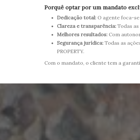
Porquê optar por um mandato excl
Dedicação total:
O agente foca-se 
Clareza e transparência:
Todas as 
Melhores resultados:
Com autonomi
Segurança jurídica:
Todas as ações
PROPERTY.
Com o mandato, o cliente tem a garant