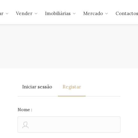
ar
Vender
Imobiliárias
Mercado
Contacto
Iniciar sessão
Registar
Nome :