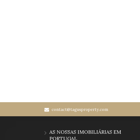
contact@tagusproperty.com
AS NOSSAS IMOBILIÁRIAS EM
PORTUGAL