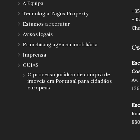
A Equipa
+35
Tecnologia Tagus Property
+35
Estamos a recrutar
Cha
Avisos legais
Franchising agência imobiliária
Os
Imprensa
Esc
GUIAS
Cos
O processo jurídico de compra de
Av.
imóveis em Portugal para cidadãos
europeus
126
Esc
Rua
880