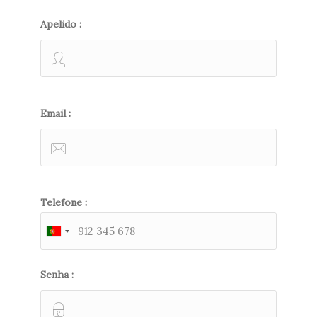
Apelido :
Email :
Telefone :
Senha :