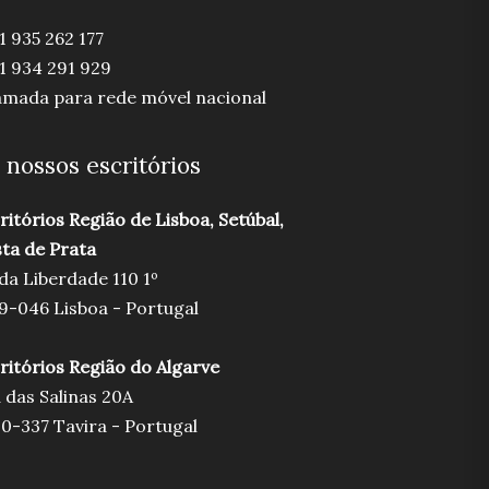
1 935 262 177
1 934 291 929
mada para rede móvel nacional
 nossos escritórios
ritórios Região de Lisboa, Setúbal,
ta de Prata
 da Liberdade 110 1º
9-046 Lisboa - Portugal
ritórios Região do Algarve
 das Salinas 20A
0-337 Tavira - Portugal