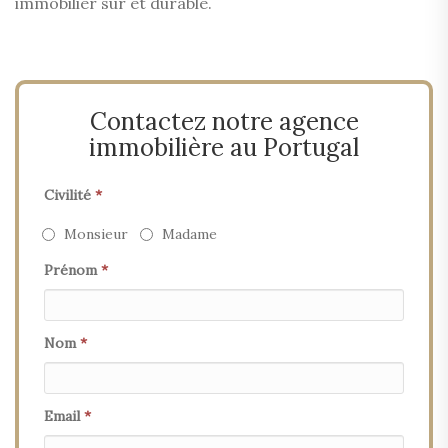
immobilier sûr et durable.
Contactez notre agence
immobilière au Portugal
Civilité
*
Monsieur
Madame
Prénom
*
Nom
*
Email
*