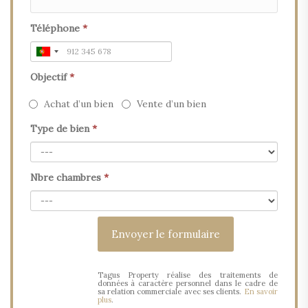
Téléphone
*
Objectif
*
Achat d’un bien
Vente d’un bien
Type de bien
*
Nbre chambres
*
Tagus Property réalise des traitements de
données à caractère personnel dans le cadre de
sa relation commerciale avec ses clients.
En savoir
plus
.