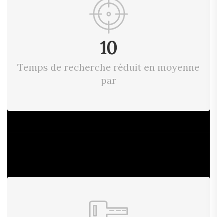
10
Temps de recherche réduit en moyenne
par