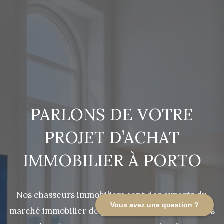
PARLONS DE VOTRE
PROJET D’ACHAT
IMMOBILIER À PORTO
Nos chasseurs immobiliers sont des experts du
Vous avez une question ?
marché immobilier de prestige à Porto. Depuis des