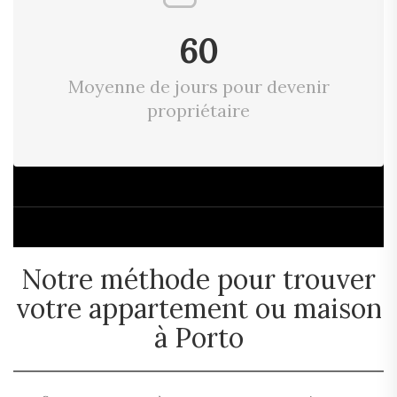
60
Moyenne de jours pour devenir
propriétaire
Notre méthode pour trouver
votre appartement ou maison
à Porto