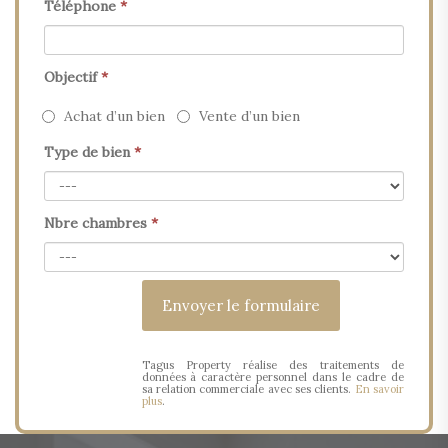
Téléphone
*
Objectif
*
Achat d’un bien
Vente d’un bien
Type de bien
*
Nbre chambres
*
Tagus Property réalise des traitements de
données à caractère personnel dans le cadre de
sa relation commerciale avec ses clients.
En savoir
plus
.