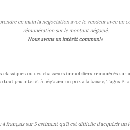
prendre en main la négociation avec le vendeur avec un c
rémunération sur le montant négocié.
Nous avons un intérêt commun!
«
es classiques ou des chasseurs immobiliers rémunérés sur 
surtout pas intérêt à négocier un prix à la baisse, Tagus Pr
 4 français sur 5 estiment qu’il est difficile d’acquérir un