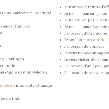
Je n’ai pas le temps d’e
seurs habitent au Portugal
Je ne suis pas sur place
Je ne trouve pas le bie
izaines d’années
Je ne sais pas négocier 
s
J’ai besoin d’être acc
Je souhaite
investir dans
n
J’ai besoin de conseils
Je veux un accompagne
nco-Portugais
Je veux visiter des biens
du monde
J’ai besoin d’un appui ju
au (Agences immobilières,
J’ai besoin de services 
mobilière
innovante et unique
upe de tout