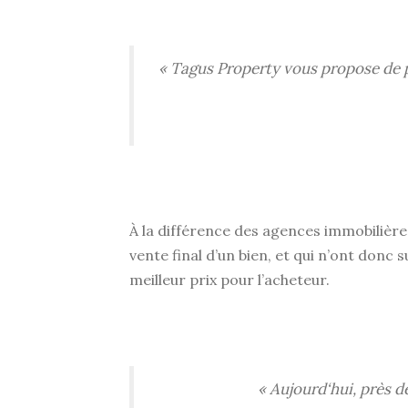
« Tagus Property vous propose de 
À la différence des agences immobilièr
vente final d’un bien, et qui n’ont donc 
meilleur prix pour l’acheteur.
« Aujourd‘hui, près de