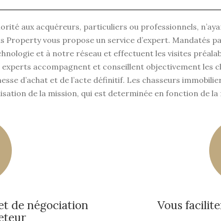
iorité aux acquéreurs, particuliers ou professionnels, n’ay
agus Property vous propose un service d’expert. Mandatés pa
chnologie et à notre réseau et effectuent les visites préala
 experts accompagnent et conseillent objectivement les cli
messe d’achat et de l’acte définitif. Les chasseurs immobi
sation de la mission, qui est determinée en fonction de la 
et de négociation
Vous facilit
heteur