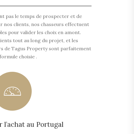
ant pas le temps de prospecter et de
r nos clients, nos chasseurs effectuent
bles pour valider les choix en amont.
ents tout au long du projet, et les
liers de Tagus Property sont parfaitement
formule choisie .
er l’achat au Portugal