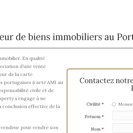
eur de biens immobiliers au Por
mobilier. En qualité
ociation d’une vente
eur de la carte
Contactez notre
és portugaises (carte AMI au
sponsabilité civile et de
operty s’engage à ne
Civilité
*
Monsie
conclusion effective de la
Prénom
*
e vendeur pour vendre son
Nom
*