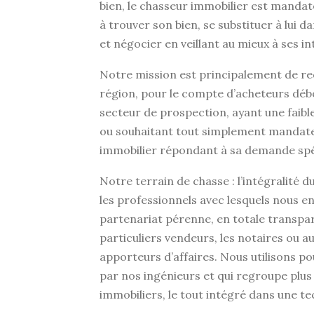
bien, le chasseur immobilier est mandaté
à trouver son bien, se substituer à lui dan
et négocier en veillant au mieux à ses in
Notre mission est principalement de re
région, pour le compte d’acheteurs débo
secteur de prospection, ayant une faib
ou souhaitant tout simplement mandat
immobilier répondant à sa demande spé
Notre terrain de chasse : l’intégralité d
les professionnels avec lesquels nous 
partenariat pérenne, en totale transpa
particuliers vendeurs, les notaires ou au
apporteurs d’affaires. Nous utilisons po
par nos ingénieurs et qui regroupe plus
immobiliers, le tout intégré dans une te