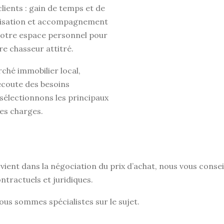
clients : gain de temps et de
anisation et accompagnement
 votre espace personnel pour
re chasseur attitré.
ché immobilier local,
’écoute des besoins
 sélectionnons les principaux
es charges.
vient dans la négociation du prix d’achat, nous vous consei
ntractuels et juridiques.
ous sommes spécialistes sur le sujet.