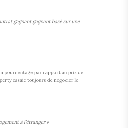
ontrat gagnant gagnant basé sur une
un pourcentage par rapport au prix de
operty essaie toujours de négocier le
 logement à l’étranger »