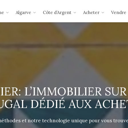
ne
Algarve
Côte d’Argent
Acheter
Vendre
ER: L’IMMOBILIER SU
UGAL DÉDIÉ AUX ACHE
éthodes et notre technologie unique pour vous trouver