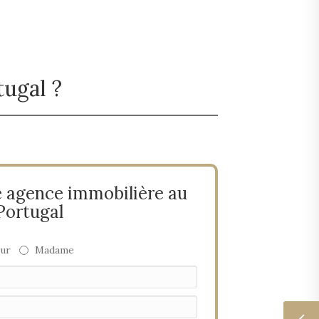
tugal ?
 agence immobilière au
Portugal
ur
Madame