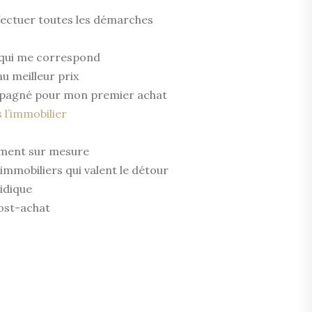
ffectuer toutes les démarches
n qui me correspond
au meilleur prix
ompagné pour mon premier achat
 l’immobilier
ment sur mesure
 immobiliers qui valent le détour
ridique
post-achat