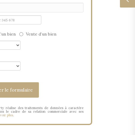
’un bien
Vente d’un bien
ty réalise des traitements de données à caractère
ans le cadre de sa relation commerciale avec ses
voir plus
.