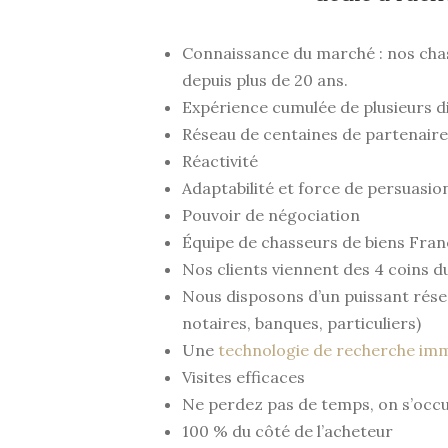
Connaissance du marché : nos chas
depuis plus de 20 ans.
Expérience cumulée de plusieurs d
Réseau de centaines de partenaire
Réactivité
Adaptabilité et force de persuasio
Pouvoir de négociation
Équipe de chasseurs de biens Fra
Nos clients viennent des 4 coins 
Nous disposons d’un puissant rése
notaires, banques, particuliers)
Une
tec
hnologie de recherche im
Visites efficaces
Ne perdez pas de temps, on s’occ
100 % du côté de l’acheteur