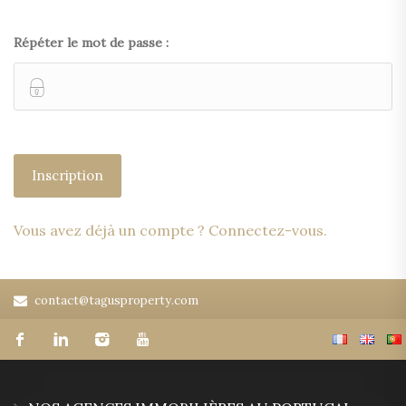
Répéter le mot de passe :
Vous avez déjà un compte ? Connectez-vous.
contact@tagusproperty.com