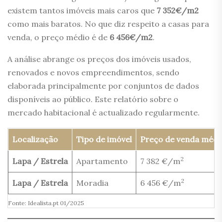
existem tantos imóveis mais caros que
7 352€/m2
como mais baratos. No que diz respeito a casas para
venda, o preço médio é de
6 456€/m2
.
A análise abrange os preços dos imóveis usados,
renovados e novos empreendimentos, sendo
elaborada principalmente por conjuntos de dados
disponíveis ao público. Este relatório sobre o
mercado habitacional é actualizado regularmente.
Localização
Tipo de imóvel
Preço de venda médi
2
Lapa / Estrela
Apartamento
7 382 €/m
2
Lapa / Estrela
Moradia
6 456 €/m
Fonte: Idealista.pt 01/2025