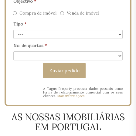
Objectivo
*
Compra de imóvel
Venda de imóvel
Tipo
*
No. de quartos
*
A Tagus Property processa dados pessoais como
forma de relacionamento comercial com os seus
clientes.
Mais informações
.
AS NOSSAS IMOBILIÁRIAS
EM PORTUGAL