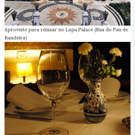
Aproveite para relaxar no Lapa Palace (Rua do Pau de
Bandeira)