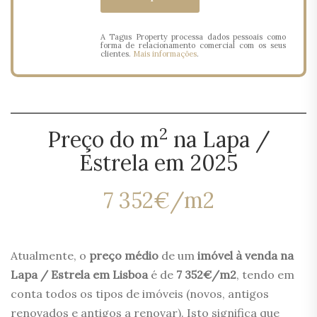
A Tagus Property processa dados pessoais como
forma de relacionamento comercial com os seus
clientes.
Mais informações
.
2
Preço do m
na Lapa /
Estrela em 2025
7 352€/m2
Atualmente, o
preço médio
de um
imóvel à venda na
Lapa / Estrela em Lisboa
é de
7 352€/m2
, tendo em
conta todos os tipos de imóveis (novos, antigos
renovados e antigos a renovar). Isto significa que