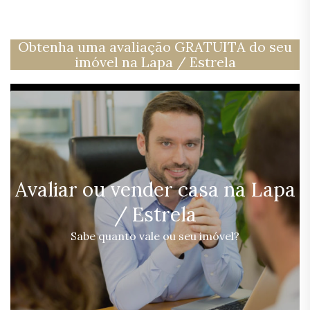
Obtenha uma avaliação GRATUITA do seu
imóvel na Lapa / Estrela
Avaliar ou vender casa na Lapa
/ Estrela
Sabe quanto vale ou seu imóvel?