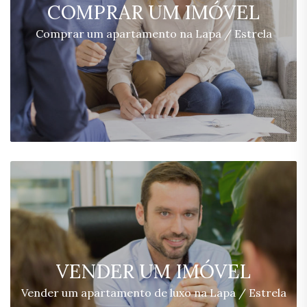
COMPRAR UM IMÓVEL
Comprar um apartamento na Lapa / Estrela
VENDER UM IMÓVEL
Vender um apartamento de luxo na Lapa / Estrela