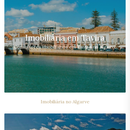
Imobiliária em Tavira
Consultores imobiliários em Tavira no Algarve
Imobiliária no Algarve