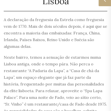
Lisboa
A declaração da freguesia da Estrela como freguesia
vem de 1770. Mais de dois séculos depois, é aqui que se
encontra a maioria das embaixadas: França, China,
Irlanda, Países Baixos, Reino Unido e Suécia são
algumas delas.
Neste bairro, temos a sensação de estarmos numa
Lisboa antiga, onde o tempo pára. Não perca o
restaurante “A Padaria da Lapa”, a “Casa de chá da
Lapa”, um espaço elegante que já faz parte da
história, frequentado por muitas das personalidades
da elite lisboeta. Para relaxar, aproveite o “Spa Lapa
Palace”. Para uma noite de Fado, veio ao sítio certo,
“Sr. Vinho” é um restaurante/casa de Fado desde 1975.
As especialidades da casa são o bacalhau, cabrito