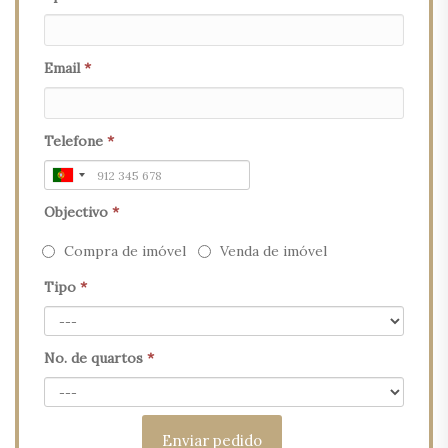
Email
*
Telefone
*
Objectivo
*
Compra de imóvel
Venda de imóvel
Tipo
*
No. de quartos
*