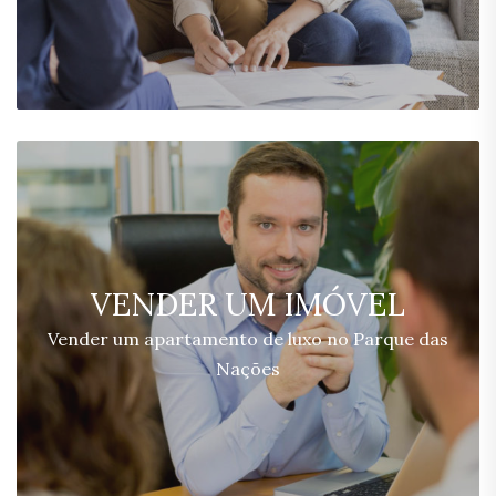
VENDER UM IMÓVEL
Vender um apartamento de luxo no Parque das
Nações