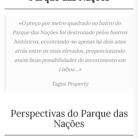
«O preço por metro quadrado no bairro do
Parque das Nações foi destronado pelos bairros
históricos, econtrando-se apenas há dois anos
atrás entre os mais elevados, proporcionando
assim boas possibilidades de investimento em
Lisboa…»
Tagus Property
Perspectivas do Parque das
Nações