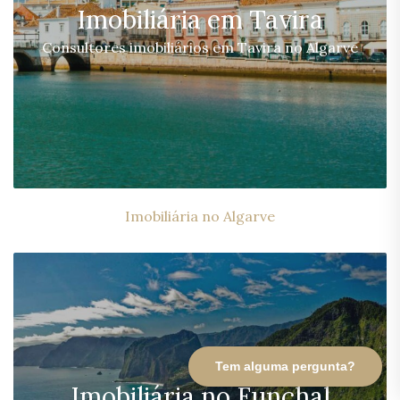
Imobiliária em Tavira
Consultores imobiliários em Tavira no Algarve
Imobiliária no Algarve
Tem alguma pergunta?
Imobiliária no Funchal