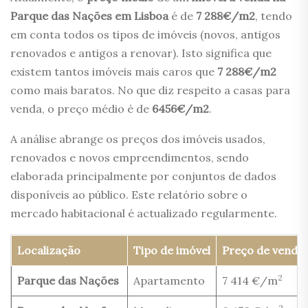
Parque das Nações em Lisboa
é de
7 288€/m2
, tendo
em conta todos os tipos de imóveis (novos, antigos
renovados e antigos a renovar). Isto significa que
existem tantos imóveis mais caros que
7 288€/m2
como mais baratos. No que diz respeito a casas para
venda, o preço médio é de
6456€/m2
.
A análise abrange os preços dos imóveis usados,
renovados e novos empreendimentos, sendo
elaborada principalmente por conjuntos de dados
disponíveis ao público. Este relatório sobre o
mercado habitacional é actualizado regularmente.
Localização
Tipo de imóvel
Preço de venda
2
Parque das Nações
Apartamento
7 414 €/m
2