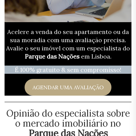
Acelere a venda do seu apartamento ou da
sua moradia com uma avaliação precisa.
Avalie o seu imóvel com um especialista do
Parque das Nações
em Lisboa.
É 100% gratuito & sem compromisso!
AGENDAR UMA AVALIAÇÃO
Opinião do especialista sobre
o mercado imobiliário no
Parque das Nações