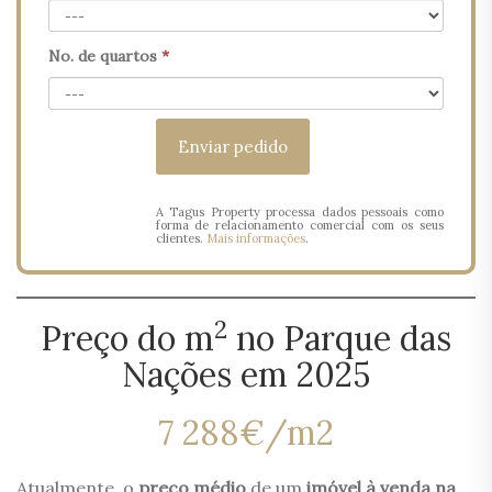
No. de quartos
*
A Tagus Property processa dados pessoais como
forma de relacionamento comercial com os seus
clientes.
Mais informações
.
2
Preço do m
no Parque das
Nações em 2025
7 288€/m2
Atualmente, o
preço médio
de um
imóvel à venda na