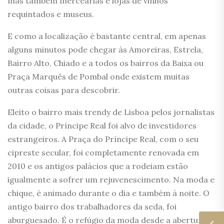
mas também mercearias e lojas de vinhos
requintados e museus.
E como a localização é bastante central, em apenas
alguns minutos pode chegar às Amoreiras, Estrela,
Bairro Alto, Chiado e a todos os bairros da Baixa ou
Praça Marquês de Pombal onde existem muitas
outras coisas para descobrir.
Eleito o bairro mais trendy de Lisboa pelos jornalistas
da cidade, o Príncipe Real foi alvo de investidores
estrangeiros. A Praça do Príncipe Real, com o seu
cipreste secular, foi completamente renovada em
2010 e os antigos palácios que a rodeiam estão
igualmente a sofrer um rejuvenescimento. Na moda e
chique, é animado durante o dia e também à noite. O
antigo bairro dos trabalhadores da seda, foi
aburguesado. É o refúgio da moda desde a abertura