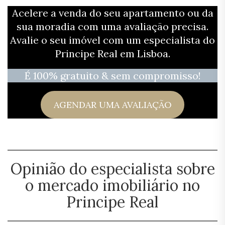
Acelere a venda do seu apartamento ou da
sua moradia com uma avaliação precisa.
Avalie o seu imóvel com um especialista do
Principe Real em Lisboa.
É 100% gratuito & sem compromisso!
AGENDAR UMA AVALIAÇÃO
Opinião do especialista sobre
o mercado imobiliário no
Principe Real