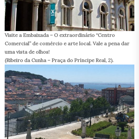
Visite a Embaixada – O extraordinário “Centro
Comercial” de comércio e arte local. Vale a pena dar
uma vista de olhos!
(Ribeiro da Cunha – Praça do Príncipe Real, 2).