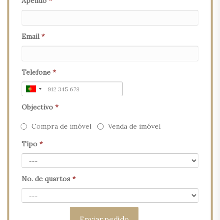
Apelido
*
Email
*
Telefone
*
Objectivo
*
Compra de imóvel
Venda de imóvel
Tipo
*
No. de quartos
*