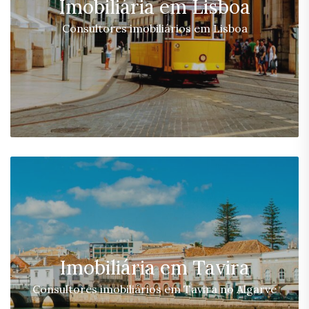
Imobiliária em Lisboa
Consultores imobiliários em Lisboa
Imobiliária em Tavira
Consultores imobiliários em Tavira no Algarve