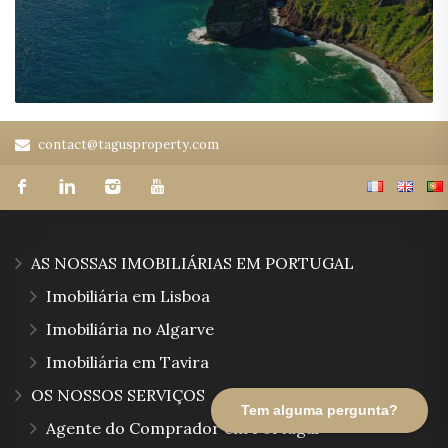
contact@tagusproperty.com
AS NOSSAS IMOBILIÁRIAS EM PORTUGAL
Imobiliária em Lisboa
Imobiliária no Algarve
Imobiliária em Tavira
OS NOSSOS SERVIÇOS
Tem alguma pergunta?
Agente do Comprador em Portugal