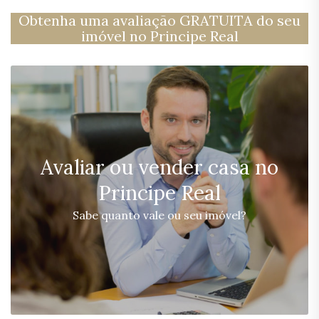
Obtenha uma avaliação GRATUITA do seu
imóvel no Principe Real
Avaliar ou vender casa no
Principe Real
Sabe quanto vale ou seu imóvel?