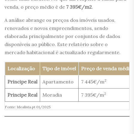
venda, o preço médio é de
7 395€/m2
.
A análise abrange os preços dos imóveis usados,
renovados e novos empreendimentos, sendo
elaborada principalmente por conjuntos de dados
disponíveis ao público. Este relatório sobre o
mercado habitacional é actualizado regularmente.
Localização
Tipo de imóvel
Preço de venda médio
2
Principe Real
Apartamento
7 445€/m
2
Principe Real
Moradia
7 395€/m
Fonte: Idealista.pt 01/2025