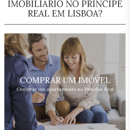
IMOBILIÁRIO NO PRINCIPE
REAL EM LISBOA?
COMPRAR UM IMÓVEL
Comprar um apartamento no Principe Real