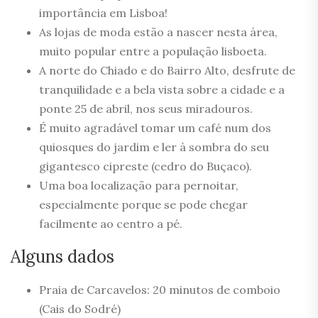
importância em Lisboa!
As lojas de moda estão a nascer nesta área,
muito popular entre a população lisboeta.
A norte do Chiado e do Bairro Alto, desfrute de
tranquilidade e a bela vista sobre a cidade e a
ponte 25 de abril, nos seus miradouros.
É muito agradável tomar um café num dos
quiosques do jardim e ler à sombra do seu
gigantesco cipreste (cedro do Buçaco).
Uma boa localização para pernoitar,
especialmente porque se pode chegar
facilmente ao centro a pé.
Alguns dados
Praia de Carcavelos: 20 minutos de comboio
(Cais do Sodré)