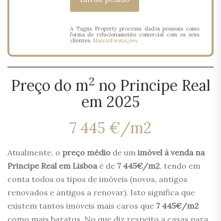
A Tagus Property processa dados pessoais como
forma de relacionamento comercial com os seus
clientes.
Mais informações
.
2
Preço do m
no Principe Real
em 2025
7 445 €/m2
Atualmente, o
preço médio
de um
imóvel à venda na
Principe Real em Lisboa
é de
7 445€/m2
, tendo em
conta todos os tipos de imóveis (novos, antigos
renovados e antigos a renovar). Isto significa que
existem tantos imóveis mais caros que
7 445€/m2
como mais baratos. No que diz respeito a casas para