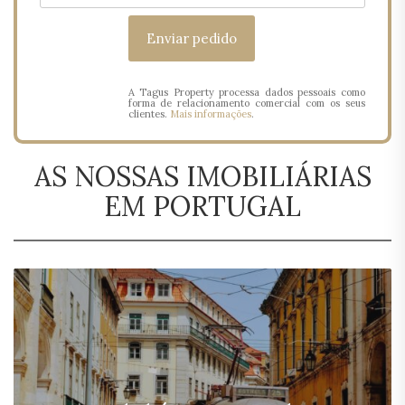
A Tagus Property processa dados pessoais como
forma de relacionamento comercial com os seus
clientes.
Mais informações
.
AS NOSSAS IMOBILIÁRIAS
EM PORTUGAL