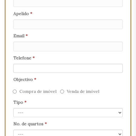
Apelido
*
Email
*
Telefone
*
Objectivo
*
Compra de imóvel
Venda de imóvel
Tipo
*
No. de quartos
*