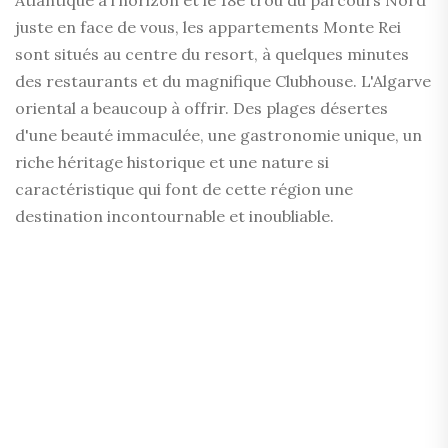
Atlantique à l'horizon et le 18e trou du parcours Nord
juste en face de vous, les appartements Monte Rei
sont situés au centre du resort, à quelques minutes
des restaurants et du magnifique Clubhouse. L'Algarve
oriental a beaucoup à offrir. Des plages désertes
d'une beauté immaculée, une gastronomie unique, un
riche héritage historique et une nature si
caractéristique qui font de cette région une
destination incontournable et inoubliable.