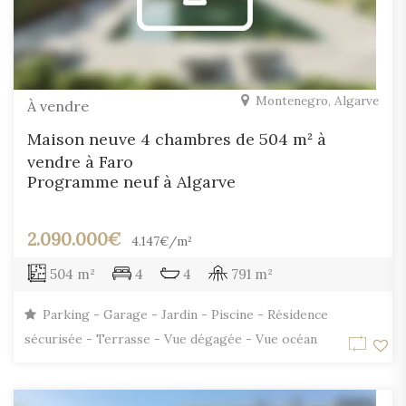
Montenegro, Algarve
À vendre
Maison neuve 4 chambres de 504 m² à
vendre à Faro
Programme neuf à Algarve
2.090.000€
4.147€/m²
504 m²
4
4
791 m²
Parking - Garage - Jardin - Piscine - Résidence
sécurisée - Terrasse - Vue dégagée - Vue océan