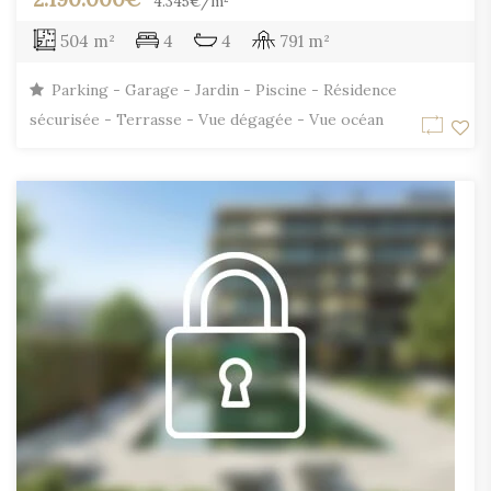
4.345€/m²
504 m²
4
4
791 m²
Parking - Garage - Jardin - Piscine - Résidence
sécurisée - Terrasse - Vue dégagée - Vue océan