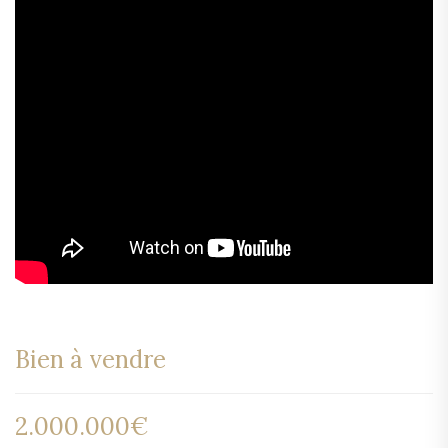
Bien à vendre
2.000.000€