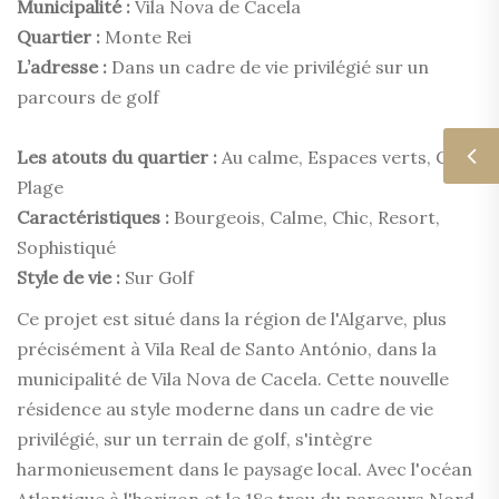
Municipalité :
Vila Nova de Cacela
Quartier :
Monte Rei
L’adresse :
Dans un cadre de vie privilégié sur un
parcours de golf
Les atouts du quartier :
Au calme, Espaces verts, Golf,
Plage
Caractéristiques :
Bourgeois, Calme, Chic, Resort,
Sophistiqué
Style de vie :
Sur Golf
Ce projet est situé dans la région de l'Algarve, plus
précisément à Vila Real de Santo António, dans la
municipalité de Vila Nova de Cacela. Cette nouvelle
résidence au style moderne dans un cadre de vie
privilégié, sur un terrain de golf, s'intègre
harmonieusement dans le paysage local. Avec l'océan