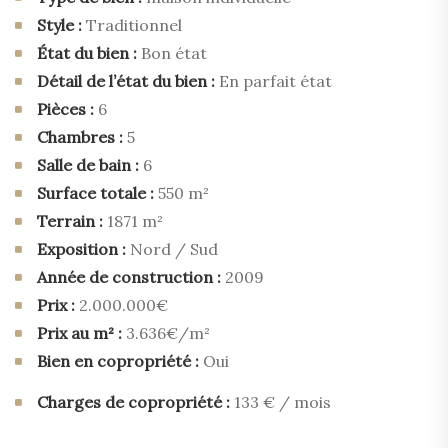
Style :
Traditionnel
État du bien :
Bon état
Détail de l’état du bien :
En parfait état
Pièces :
6
Chambres :
5
Salle de bain :
6
Surface totale :
550 m²
Terrain :
1871 m²
Exposition :
Nord / Sud
Année de construction :
2009
Prix :
2.000.000€
Prix au m² :
3.636€/m²
Bien en copropriété :
Oui
Charges de copropriété :
133 € / mois