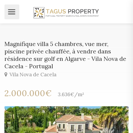
Magnifique villa 5 chambres, vue mer,
piscine privée chauffée, à vendre dans
résidence sur golf en Algarve - Vila Nova de
Cacela - Portugal
Vila Nova de Cacela
2.000.000€
3.636€/m²