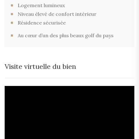
Logement lumineux
Niveau élevé de confort intérieur
Résidence sécurisée
Au cœur d’un des plus beaux golf du pays
Visite virtuelle du bien