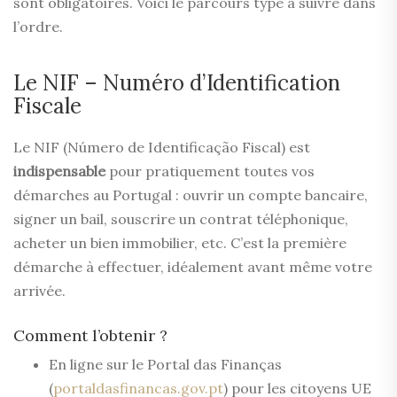
sont obligatoires. Voici le parcours type à suivre dans
l’ordre.
Le NIF – Numéro d’Identification
Fiscale
Le NIF (Número de Identificação Fiscal) est
indispensable
pour pratiquement toutes vos
démarches au Portugal : ouvrir un compte bancaire,
signer un bail, souscrire un contrat téléphonique,
acheter un bien immobilier, etc. C’est la première
démarche à effectuer, idéalement avant même votre
arrivée.
Comment l’obtenir ?
En ligne sur le Portal das Finanças
(
portaldasfinancas.gov.pt
) pour les citoyens UE