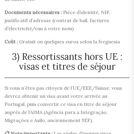
Documents nécessaires :
Pièce d’identité, NIF,
justificatif d’adresse (contrat de bail, factures
d’électricité/eau à votre nom).
Coût :
Gratuit ou quelques euros selon la freguesia
3) Ressortissants hors UE :
visas et titres de séjour
Si vous n’êtes pas citoyen de l’UE/EEE/Suisse, vous
devrez obtenir un visa avant votre arrivée au
Portugal, puis convertir ce visa en titre de séjour
auprès de l’AIMA (Agência para a Integração,
Migrações e Asilo, anciennement SEF).
📋 Note importante :
Les règles d’immigration