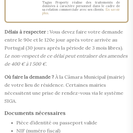
Tagus Property réalise des traitements de
données à caractère personnel dans le cadre de
sa relation commerciale avec ses clients.
En savoir
plus
.
Délais à respecter :
Vous devez faire votre demande
entre le 90e et le 120e jour après votre arrivée au
Portugal (30 jours après la période de 3 mois libres).
Le non-respect de ce délai peut entraîner des amendes
de 400 € à 1 500 €.
Où faire la demande ?
À la Câmara Municipal (mairie)
de votre lieu de résidence. Certaines mairies
nécessitent une prise de rendez-vous via le système
SIGA.
Documents nécessaires
Pièce d’identité ou passeport valide
NIF (numéro fiscal)