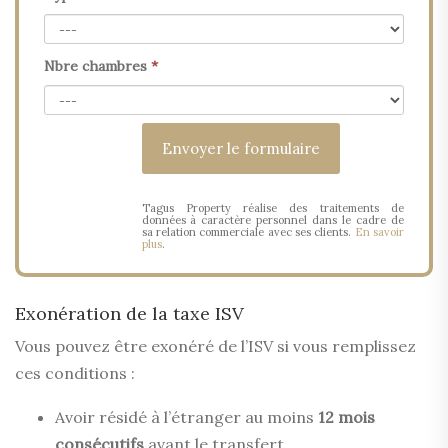
Nbre chambres
*
Tagus Property réalise des traitements de
données à caractère personnel dans le cadre de
sa relation commerciale avec ses clients.
En savoir
plus
.
Exonération de la taxe ISV
Vous pouvez être exonéré de l’ISV si vous remplissez
ces conditions :
Avoir résidé à l’étranger au moins
12 mois
consécutifs
avant le transfert