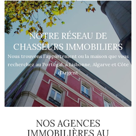
NOTRE RÉSEAU DE
CHASSEURS IMMOBILIERS
Nous trouvons l’appartement ou la maison que vous
recherchez au Portugal, à Lisbonne, Algarve et Côte
d’Argent
NOS AGENCES
IMMOBILIÈRES AU