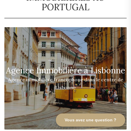
PORTUGAL
Agence Immobilière à Lisbonne
Agence immobilière francophone dans le centre de
Lisbonne
Vous avez une question ?