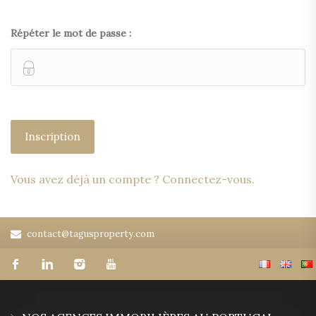
Répéter le mot de passe :
Vous avez déjà un compte ? Connectez-vous.
contact@tagusproperty.com