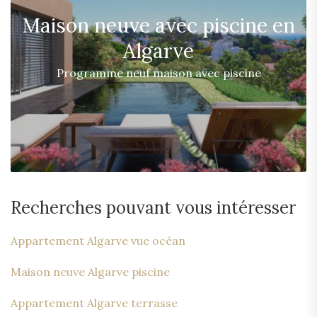
Maison neuve avec piscine en
Algarve
Programme neuf maison avec piscine
Recherches pouvant vous intéresser
Appartement Algarve vue océan
Maison neuve Algarve piscine
Appartement Algarve terrasse