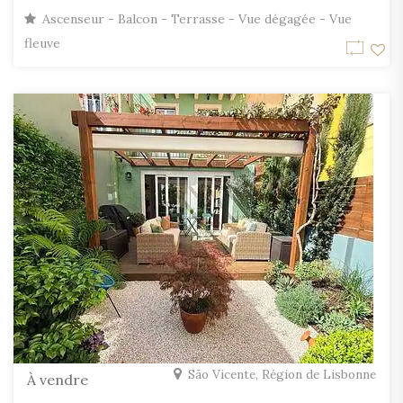
Ascenseur - Balcon - Terrasse - Vue dégagée - Vue
fleuve
São Vicente, Région de Lisbonne
À vendre