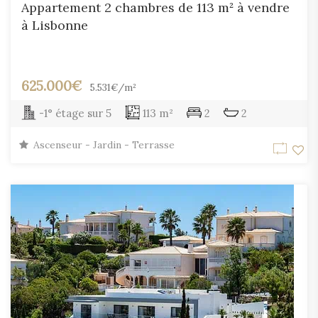
Appartement 2 chambres de 113 m² à vendre
à Lisbonne
625.000€
5.531€/m²
-1° étage sur 5
113 m²
2
2
Ascenseur - Jardin - Terrasse