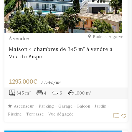
Budens, Algarve
À vendre
Maison 4 chambres de 345 m² à vendre à
Vila do Bispo
1.295.000€
3.754€/m²
345 m²
4
6
1000 m²
Ascenseur - Parking - Garage - Balcon - Jardin -
Piscine - Terrasse - Vue dégagée