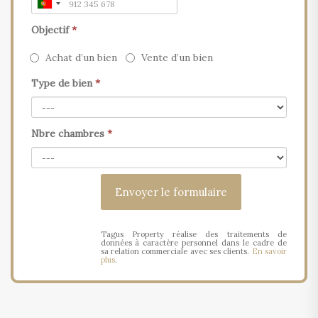
Objectif
*
Achat d’un bien
Vente d’un bien
Type de bien
*
Nbre chambres
*
Tagus Property réalise des traitements de
données à caractère personnel dans le cadre de
sa relation commerciale avec ses clients.
En savoir
plus
.