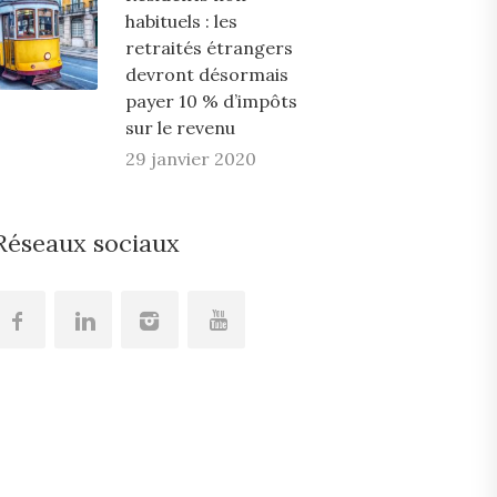
habituels : les
retraités étrangers
devront désormais
payer 10 % d’impôts
sur le revenu
29 janvier 2020
Réseaux sociaux