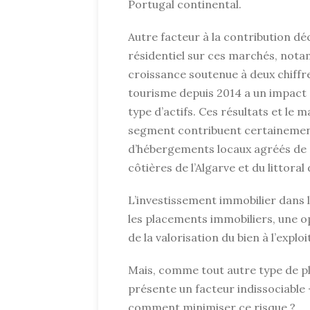
Portugal continental.
Autre facteur à la contribution dé
résidentiel sur ces marchés, nota
croissance soutenue à deux chiffr
tourisme depuis 2014 a un impact 
type d’actifs. Ces résultats et le 
segment contribuent certainement
d’hébergements locaux agréés de 2
côtières de l’Algarve et du littoral 
L’investissement immobilier dans l
les placements immobiliers, une opt
de la valorisation du bien à l’exploi
Mais, comme tout autre type de pl
présente un facteur indissociable –
comment minimiser ce risque ?