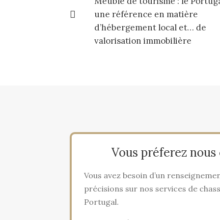
Meublé de tourisme : le Portuga
une référence en matière
d’hébergement local et… de
valorisation immobilière
Vous préferez nous 
Vous avez besoin d’un renseignemen
précisions sur nos services de chas
Portugal.