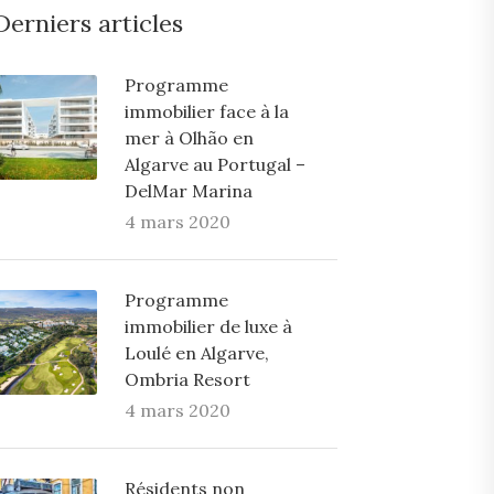
Derniers articles
Programme
immobilier face à la
mer à Olhão en
Algarve au Portugal –
DelMar Marina
4 mars 2020
Programme
immobilier de luxe à
Loulé en Algarve,
Ombria Resort
4 mars 2020
Résidents non