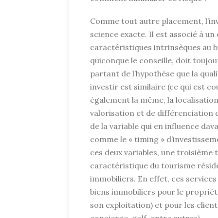
Comme tout autre placement, l’in
science exacte. Il est associé à u
caractéristiques intrinsèques au bi
quiconque le conseille, doit toujour
partant de l’hypothèse que la qual
investir est similaire (ce qui est c
également la même, la localisation
valorisation et de différenciation 
de la variable qui en influence dava
comme le « timing » d’investissemen
ces deux variables, une troisième 
caractéristique du tourisme résiden
immobiliers. En effet, ces services
biens immobiliers pour le propriéta
son exploitation) et pour les clients
concierge, golf, entre autres).