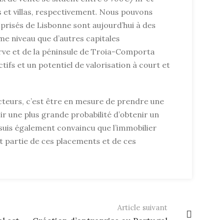
et villas, respectivement. Nous pouvons
 prisés de Lisbonne sont aujourd’hui à des
me niveau que d’autres capitales
arve et de la péninsule de Troia-Comporta
tifs et un potentiel de valorisation à court et
cteurs, c’est être en mesure de prendre une
oir une plus grande probabilité d’obtenir un
 suis également convaincu que l’immobilier
it partie de ces placements et de ces
Article suivant