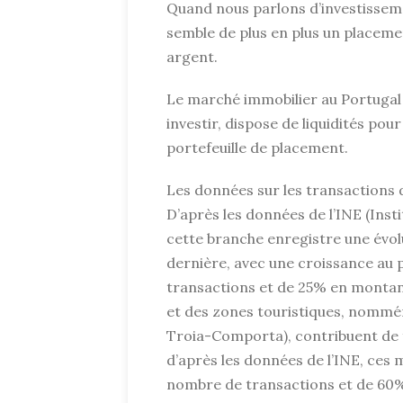
Quand nous parlons d’investissemen
semble de plus en plus un placemen
argent.
Le marché immobilier au Portugal 
investir, dispose de liquidités pour
portefeuille de placement.
Les données sur les transactions d
D’après les données de l’INE (Insti
cette branche enregistre une évol
dernière, avec une croissance au
transactions et de 25% en montan
et des zones touristiques, nommémen
Troia-Comporta), contribuent de f
d’après les données de l’INE, ce
nombre de transactions et de 60%