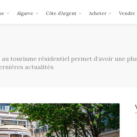
ne
Algarve
Côte d’Argent
Acheter
Vendre
 au tourisme résidentiel permet d’avoir une plu
ernières actualités