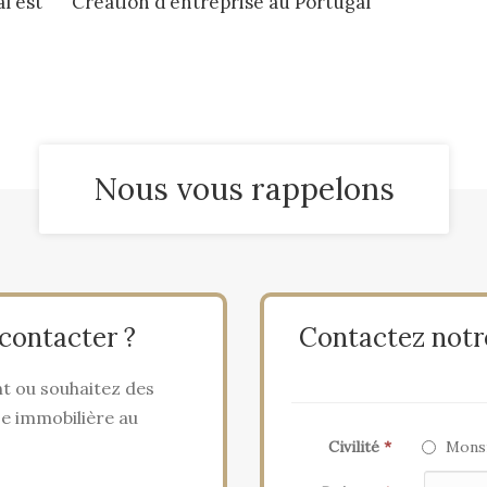
l est
Création d’entreprise au Portugal
Nous vous rappelons
contacter ?
Contactez notr
t ou souhaitez des
se immobilière au
Civilité
*
Mons