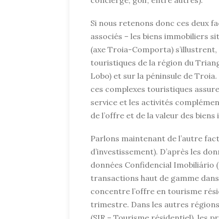
Si nous retenons donc ces deux fact
associés – les biens immobiliers sit
(axe Troia-Comporta) s’illustrent,
touristiques de la région du Trian
Lobo) et sur la péninsule de Troia.
ces complexes touristiques assuren
service et les activités complémen
de l’offre et de la valeur des biens
Parlons maintenant de l’autre facte
d’investissement). D’après les do
données Confidencial Imobiliário (
transactions haut de gamme dans l
concentre l’offre en tourisme rés
trimestre. Dans les autres région
(SIR – Tourisme résidentiel), les 