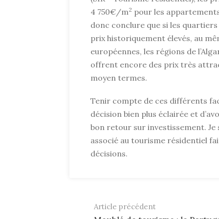
2
4 750€/m
pour les appartements 
donc conclure que si les quartiers
prix historiquement élevés, au mê
européennes, les régions de l’Alg
offrent encore des prix très attrac
moyen termes.
Tenir compte de ces différents fa
décision bien plus éclairée et d’av
bon retour sur investissement. Je
associé au tourisme résidentiel fa
décisions.
Article précédent