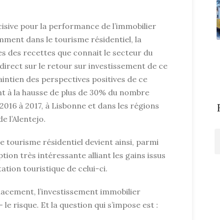
cisive pour la performance de l’immobilier
mment dans le tourisme résidentiel, la
es des recettes que connait le secteur du
direct sur le retour sur investissement de ce
maintien des perspectives positives de ce
 à la hausse de plus de 30% du nombre
016 à 2017, à Lisbonne et dans les régions
de l’Alentejo.
e tourisme résidentiel devient ainsi, parmi
ion très intéressante alliant les gains issus
tation touristique de celui-ci.
acement, l’investissement immobilier
 le risque. Et la question qui s’impose est :