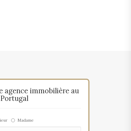
e agence immobilière au
Portugal
ieur
Madame