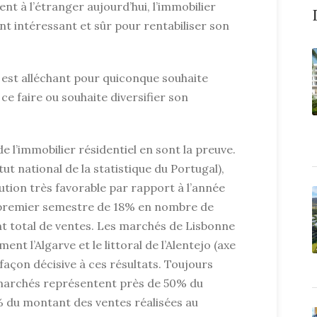
t à l’étranger aujourd’hui, l’immobilier
t intéressant et sûr pour rentabiliser son
est alléchant pour quiconque souhaite
 ce faire ou souhaite diversifier son
e l’immobilier résidentiel en sont la preuve.
tut national de la statistique du Portugal),
ution très favorable par rapport à l’année
 premier semestre de 18% en nombre de
t total de ventes. Les marchés de Lisbonne
t l’Algarve et le littoral de l’Alentejo (axe
açon décisive à ces résultats. Toujours
s marchés représentent près de 50% du
 du montant des ventes réalisées au