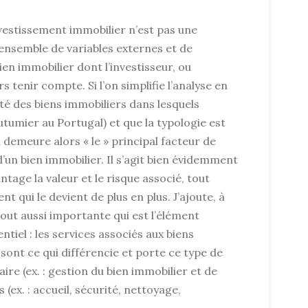
vestissement immobilier n’est pas une
n ensemble de variables externes et de
en immobilier dont l’investisseur, ou
s tenir compte. Si l’on simplifie l’analyse en
ité des biens immobiliers dans lesquels
outumier au Portugal) et que la typologie est
 demeure alors « le » principal facteur de
d’un bien immobilier. Il s’agit bien évidemment
ntage la valeur et le risque associé, tout
t qui le devient de plus en plus. J’ajoute, à
tout aussi importante qui est l’élément
tiel : les services associés aux biens
 sont ce qui différencie et porte ce type de
ire (ex. : gestion du bien immobilier et de
 (ex. : accueil, sécurité, nettoyage,