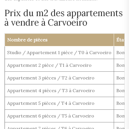
Prix du m2 des appartements
à vendre à Carvoeiro
Nombre de pièces
État
Studio / Appartement 1 pièce / T0 à Carvoeiro
Bon é
Appartement 2 pièce / T1 à Carvoeiro
Bon é
Appartement 3 pièces / T2 à Carvoeiro
Bon é
Appartement 4 pièces / T3 à Carvoeiro
Bon é
Appartement 5 pièces / T4 à Carvoeiro
Bon é
Appartement 6 pièces / T5 à Carvoeiro
Bon é
Appartement 7 pièces / T6 à Carvoeiro
Bon é