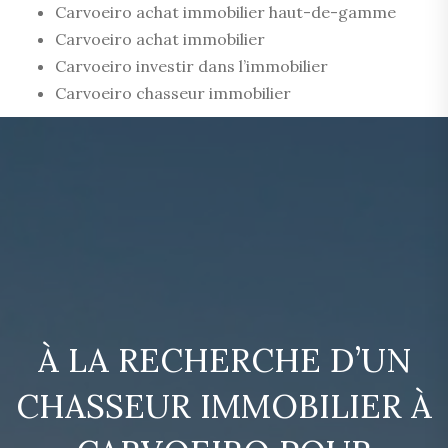
Carvoeiro achat immobilier haut-de-gamme
Carvoeiro achat immobilier
Carvoeiro investir dans l’immobilier
Carvoeiro chasseur immobilier
À LA RECHERCHE D’UN
CHASSEUR IMMOBILIER À