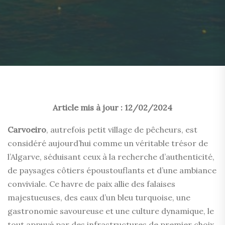
Article mis à jour : 12/02/2024
Carvoeiro
, autrefois petit village de pêcheurs, est
considéré aujourd’hui comme un véritable trésor de
l’Algarve, séduisant ceux à la recherche d’authenticité,
de paysages côtiers époustouflants et d’une ambiance
conviviale. Ce havre de paix allie des falaises
majestueuses, des eaux d’un bleu turquoise, une
gastronomie savoureuse et une culture dynamique, le
tout appuyé par des infrastructures de premier choix.