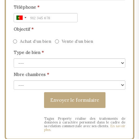
Téléphone
*
Objectif
*
Achat d’un bien
Vente d’un bien
Type de bien
*
Nbre chambres
*
Tagus Property réalise des traitements de
données à caractère personnel dans le cadre de
sa relation commerciale avec ses clients.
En savoir
plus
.