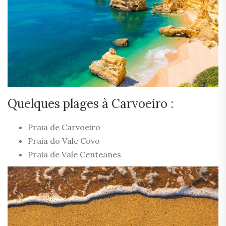
Quelques plages à Carvoeiro :
Praia de Carvoeiro
Praia do Vale Covo
Praia de Vale Centeanes