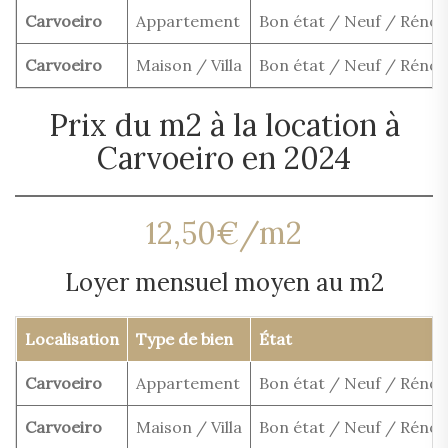
Carvoeiro
Appartement
Bon état / Neuf / Rénov
Carvoeiro
Maison / Villa
Bon état / Neuf / Rénov
Prix du m2 à la location à
Carvoeiro en 2024
12,50€/m2
Loyer mensuel moyen au m2
Localisation
Type de bien
État
Carvoeiro
Appartement
Bon état / Neuf / Rénov
Carvoeiro
Maison / Villa
Bon état / Neuf / Rénov