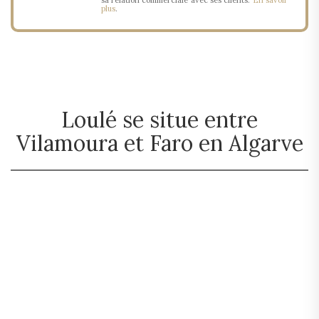
sa relation commerciale avec ses clients.
En savoir
plus
.
Loulé se situe entre
Vilamoura et Faro en Algarve