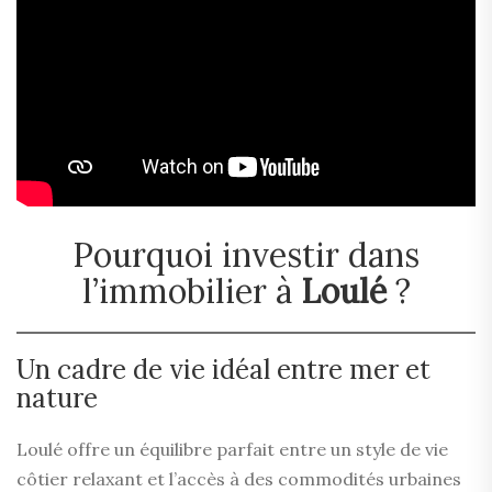
Pourquoi investir dans
l’immobilier à
Loulé
?
Un cadre de vie idéal entre mer et
nature
Loulé offre un équilibre parfait entre un style de vie
côtier relaxant et l’accès à des commodités urbaines