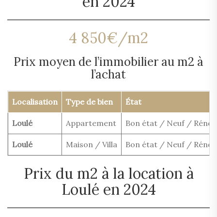
en 2024
4 850€/m2
Prix moyen de l’immobilier au m2 à
l’achat
Localisation
Type de bien
État
Loulé
Appartement
Bon état / Neuf / Rénov
Loulé
Maison / Villa
Bon état / Neuf / Rénov
Prix du m2 à la location à
Loulé en 2024