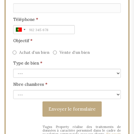
Téléphone
*
Objectif
*
Achat d’un bien
Vente d’un bien
Type de bien
*
Nbre chambres
*
Tagus Property réalise des traitements de
données à caractère personnel dans le cadre de