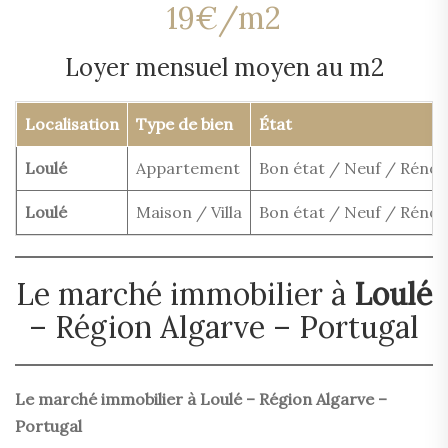
19€/m2
Loyer mensuel moyen au m2
Localisation
Type de bien
État
Loulé
Appartement
Bon état / Neuf / Rénov
Loulé
Maison / Villa
Bon état / Neuf / Rénov
Le marché immobilier à
Loulé
– Région Algarve – Portugal
Le marché immobilier à Loulé – Région Algarve –
Portugal