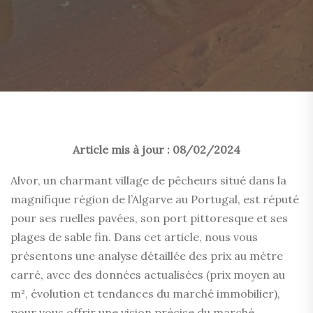
Article mis à jour : 08/02/2024
Alvor, un charmant village de pêcheurs situé dans la
magnifique région de l’Algarve au Portugal, est réputé
pour ses ruelles pavées, son port pittoresque et ses
plages de sable fin. Dans cet article, nous vous
présentons une analyse détaillée des prix au mètre
carré, avec des données actualisées (prix moyen au
m², évolution et tendances du marché immobilier),
pour vous offrir une vision précise du marché