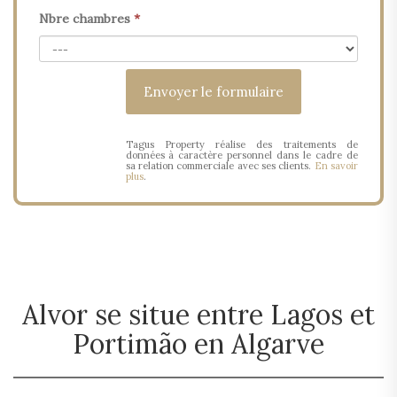
Nbre chambres
*
Tagus Property réalise des traitements de
données à caractère personnel dans le cadre de
sa relation commerciale avec ses clients.
En savoir
plus
.
Alvor se situe entre Lagos et
Portimão en Algarve