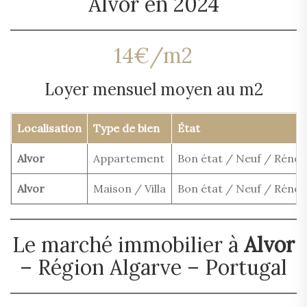
Alvor en 2024
14€/m2
Loyer mensuel moyen au m2
Localisation
Type de bien
État
Alvor
Appartement
Bon état / Neuf / Rénov
Alvor
Maison / Villa
Bon état / Neuf / Rénov
Le marché immobilier à
Alvor
– Région Algarve – Portugal