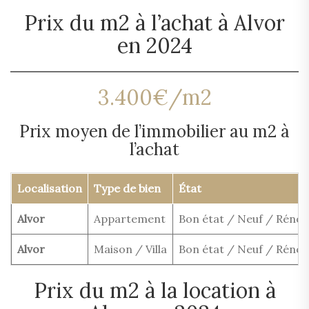
Prix du m2 à l’achat à Alvor
en 2024
3.400€/m2
Prix moyen de l’immobilier au m2 à
l’achat
Localisation
Type de bien
État
Alvor
Appartement
Bon état / Neuf / Rénov
Alvor
Maison / Villa
Bon état / Neuf / Rénov
Prix du m2 à la location à