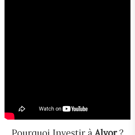
Pourquoi Investir à
Alvor
?