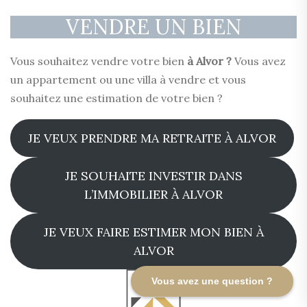
VENDRE UN BIEN
Vous souhaitez vendre votre bien
à
Alvor
?
Vous avez
un appartement ou une villa à vendre et vous
souhaitez une estimation de votre bien ?
JE VEUX PRENDRE MA RETRAITE À ALVOR
JE SOUHAITE INVESTIR DANS
L’IMMOBILIER À ALVOR
JE VEUX FAIRE ESTIMER MON BIEN À
ALVOR
Vous avez une question ?