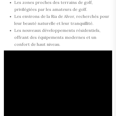
Les zones proches des terrains de golf,
privilégiées par les amateurs de golf.
Les environs de la Ria de Alvor, recherchés pour
leur beauté naturelle et leur tranquillité.
Les nouveaux développements résidentiels,
offrant des équipements modernes et un
confort de haut niveau.