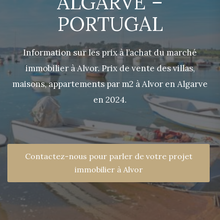
ALGARVE –
PORTUGAL
Information sur les prix à l’achat du marché
immobilier à Alvor. Prix de vente des villas,
maisons, appartements par m2 à Alvor en Algarve
en 2024.
Contactez-nous pour parler de votre projet
immobilier à Alvor