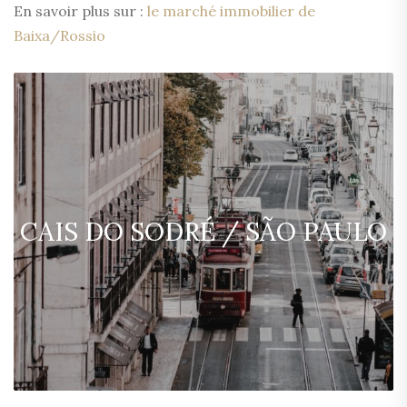
En savoir plus sur :
le marché immobilier de
Baixa/Rossio
CAIS DO SODRÉ / SÃO PAULO