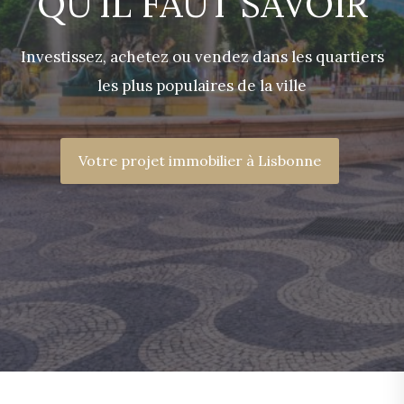
QU’IL FAUT SAVOIR
Investissez, achetez ou vendez dans les quartiers
les plus populaires de la ville
Votre projet immobilier à Lisbonne