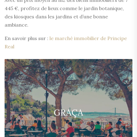
Avec un prix moyen au m2 des biens immobiliers de 7
445 €, profitez de lieux comme le jardin botanique,
des kiosques dans les jardins et d’une bonne
ambiance.
En savoir plus sur :
le marché immobilier de Principe
Real
GRAÇA