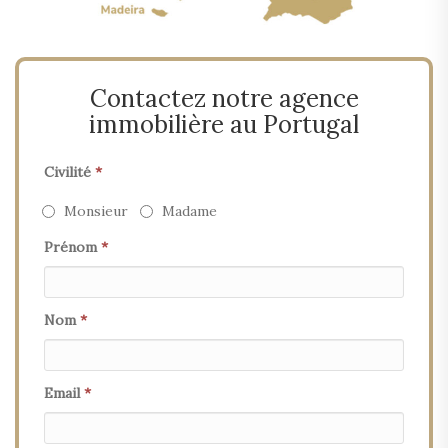
Contactez notre agence
immobilière au Portugal
Civilité
*
Monsieur
Madame
Prénom
*
Nom
*
Email
*