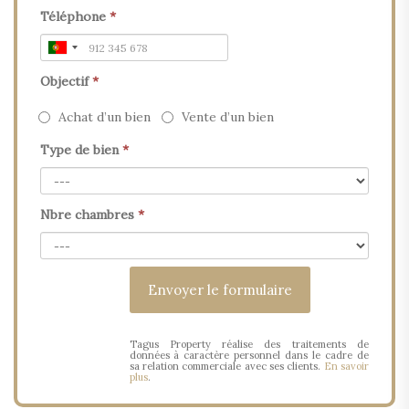
Téléphone
*
Objectif
*
Achat d’un bien
Vente d’un bien
Type de bien
*
Nbre chambres
*
Tagus Property réalise des traitements de
données à caractère personnel dans le cadre de
sa relation commerciale avec ses clients.
En savoir
plus
.