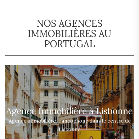
NOS AGENCES
IMMOBILIÈRES AU
PORTUGAL
Agence Immobilière à Lisbonne
Agence immobilière francophone dans le centre de
Lisbonne