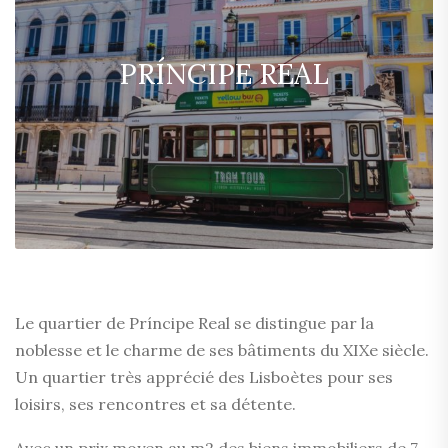
PRÍNCIPE REAL
Le quartier de Príncipe Real se distingue par la
noblesse et le charme de ses bâtiments du XIXe siècle.
Un quartier très apprécié des Lisboètes pour ses
loisirs, ses rencontres et sa détente.