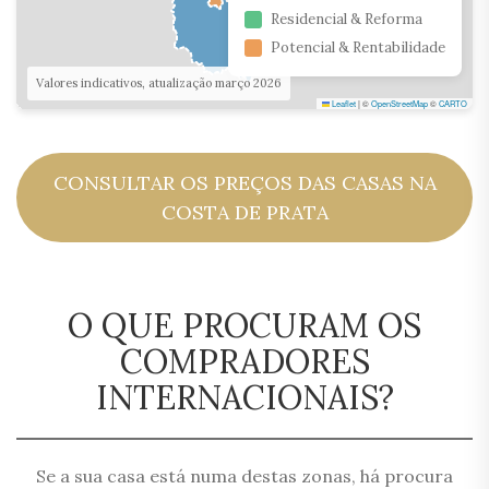
Residencial & Reforma
Potencial & Rentabilidade
Valores indicativos, atualização março 2026
Leaflet
|
©
OpenStreetMap
©
CARTO
CONSULTAR OS PREÇOS DAS CASAS NA
COSTA DE PRATA
O QUE PROCURAM OS
COMPRADORES
INTERNACIONAIS?
Se a sua casa está numa destas zonas, há procura