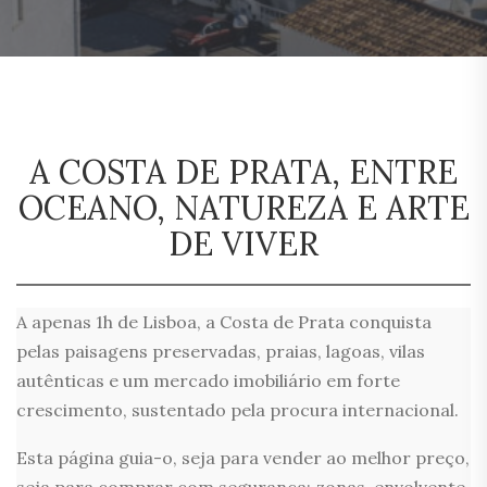
A COSTA DE PRATA, ENTRE
OCEANO, NATUREZA E ARTE
DE VIVER
A apenas 1h de Lisboa, a Costa de Prata conquista
pelas paisagens preservadas, praias, lagoas, vilas
autênticas e um mercado imobiliário em forte
crescimento, sustentado pela procura internacional.
Esta página guia-o, seja para vender ao melhor preço,