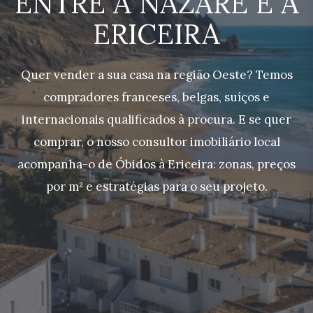
ENTRE A NAZARÉ E A
ERICEIRA
Quer vender a sua casa na região Oeste? Temos
compradores franceses, belgas, suíços e
internacionais qualificados à procura. E se quer
comprar, o nosso consultor imobiliário local
acompanha-o de Óbidos à Ericeira: zonas, preços
por m² e estratégias para o seu projeto.