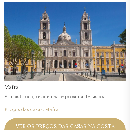
Mafra
Vila histórica, residencial e próxima de Lisboa
Preços das casas: Mafra
VER OS PREÇOS DAS CASAS NA COSTA