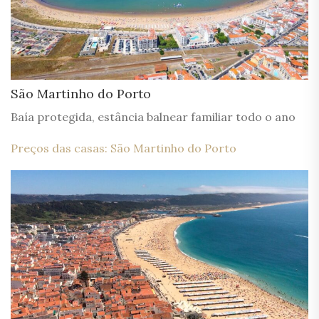
São Martinho do Porto
Baía protegida, estância balnear familiar todo o ano
Preços das casas: São Martinho do Porto