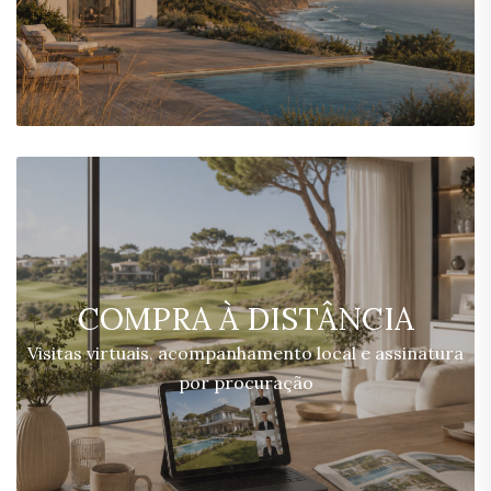
COMPRA À DISTÂNCIA
Visitas virtuais, acompanhamento local e assinatura
por procuração