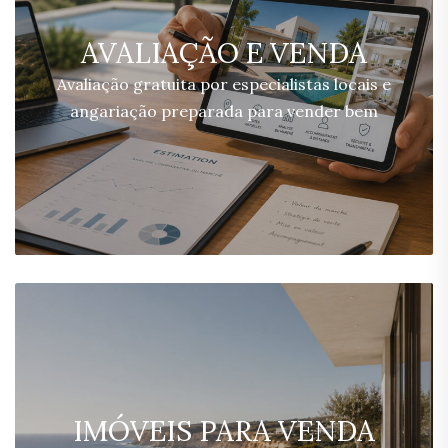
AVALIAÇÃO E VENDA
Avaliação gratuita por especialistas locais e
angariação preparada para vender bem
IMÓVEIS PARA VENDA