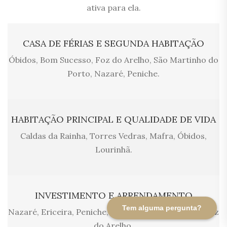
ativa para ela.
CASA DE FÉRIAS E SEGUNDA HABITAÇÃO
Óbidos, Bom Sucesso, Foz do Arelho, São Martinho do
Porto, Nazaré, Peniche.
HABITAÇÃO PRINCIPAL E QUALIDADE DE VIDA
Caldas da Rainha, Torres Vedras, Mafra, Óbidos,
Lourinhã.
INVESTIMENTO E ARRENDAMENTO
Tem alguma pergunta?
Nazaré, Ericeira, Peniche, São Martinho do Porto, Foz
do Arelho.