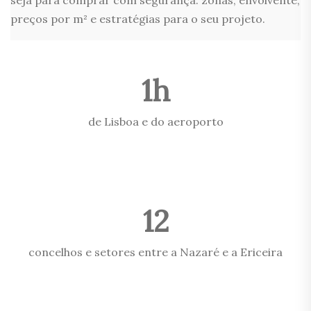
seja para comprar com segurança: zonas, envolvente,
preços por m² e estratégias para o seu projeto.
1h
de Lisboa e do aeroporto
12
concelhos e setores entre a Nazaré e a Ericeira