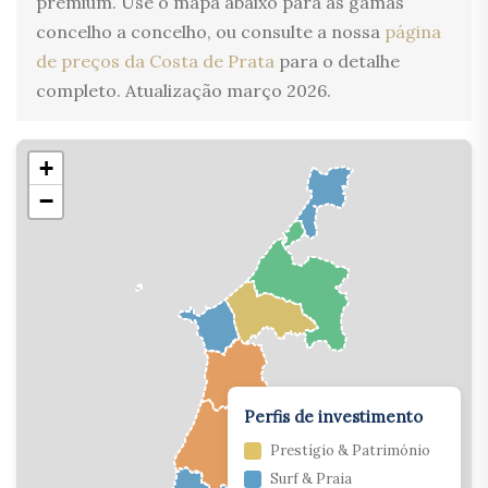
premium. Use o mapa abaixo para as gamas
concelho a concelho, ou consulte a nossa
página
de preços da Costa de Prata
para o detalhe
completo. Atualização março 2026.
+
−
Perfis de investimento
Prestígio & Património
Surf & Praia