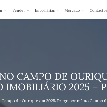
ar
Vender
Imobiliárias
Mercado
Contacto
NO CAMPO DE OURIQU
IMOBILIÁRIO 2025 –
na Campo de Ourique em 2025: Preço por m2 no Campo d