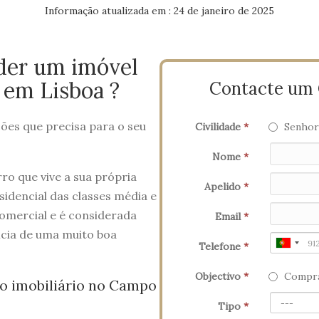
Informação atualizada em : 24 de janeiro de 2025
der um imóvel
em Lisboa ?
Contacte um C
es que precisa para o seu
Civilidade
*
Senhor
Nome
*
o que vive a sua própria
Apelido
*
sidencial das classes média e
omercial e é considerada
Email
*
icia de uma muito boa
Telefone
*
Objectivo
*
Compra
 imobiliário no Campo
Tipo
*