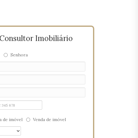
onsultor Imobiliário
Senhora
 de imóvel
Venda de imóvel