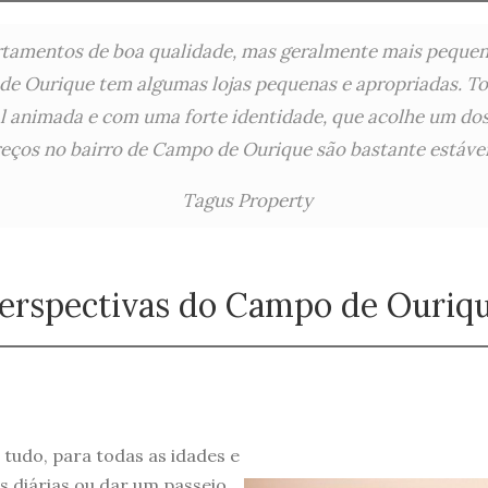
tamentos de boa qualidade, mas geralmente mais pequen
e Ourique tem algumas lojas pequenas e apropriadas. Tod
 animada e com uma forte identidade, que acolhe um dos
eços no bairro de Campo de Ourique são bastante estáve
Tagus Property
erspectivas do Campo de Ouriq
udo, para todas as idades e
s diárias ou dar um passeio,