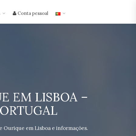
s
Conta pessoal
E EM LISBOA –
 PORTUGAL
e Ourique em Lisboa e informações.