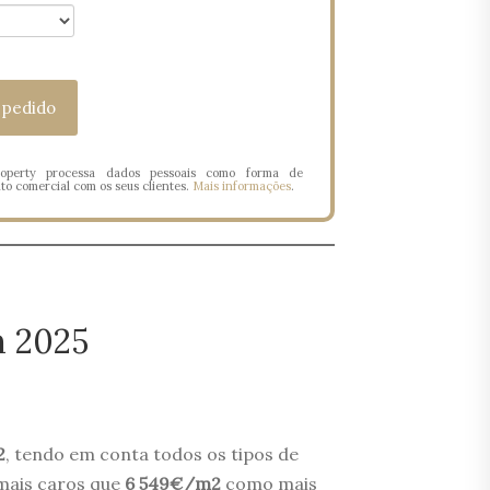
operty processa dados pessoais como forma de
o comercial com os seus clientes.
Mais informações
.
 2025
2
, tendo em conta todos os tipos de
 mais caros que
6 549€/m2
como mais