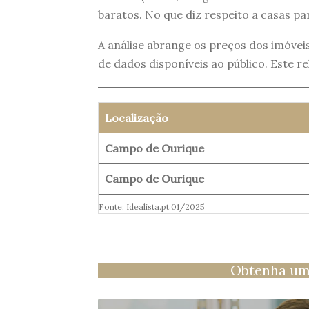
baratos. No que diz respeito a casas p
A análise abrange os preços dos imóve
de dados disponíveis ao público. Este r
Localização
Campo de Ourique
Campo de Ourique
Fonte: Idealista.pt 01/2025
Obtenha um