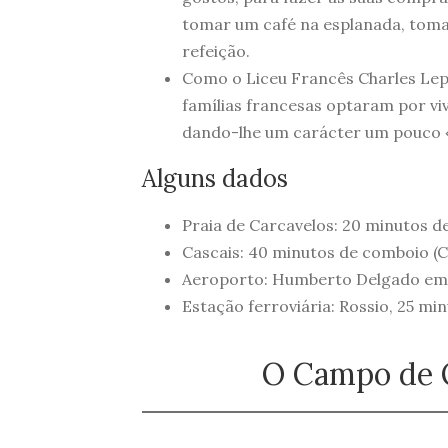
tomar um café na esplanada, tom
refeição.
Como o Liceu Francês Charles Lepi
famílias francesas optaram por v
dando-lhe um carácter um pouco «
Alguns dados
Praia de Carcavelos: 20 minutos d
Cascais: 40 minutos de comboio (C
Aeroporto: Humberto Delgado em 
Estação ferroviária: Rossio, 25 mi
O Campo de O