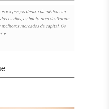
os e a preços dentro da média. Um
os os dias, os habitantes desfrutam
 melhores mercados da capital. Os
is
.
»
ue